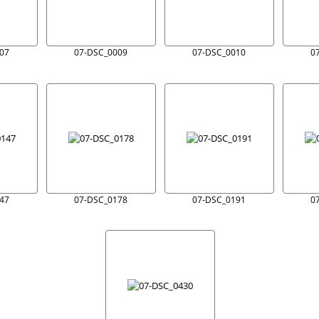
07
07-DSC_0009
07-DSC_0010
0
47
07-DSC_0178
07-DSC_0191
0