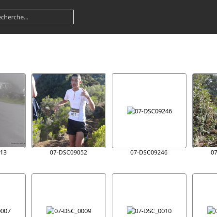
13
07-DSC09052
07-DSC09246
0