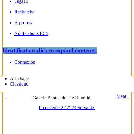
Tags
10
Recherche
À propos
Notifications RSS
Identification
click to expand contents
Connexion
Affichage
Classique
Menu
Galerie Photos du site Runraid
Précédente
2 / 2529
Suivante