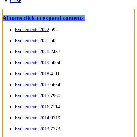
Close
Albums
click to expand contents
Evénements 2022
595
Evénements 2021
50
Evénements 2020
2487
Evénements 2019
5004
Evénements 2018
4111
Evénements 2017
6634
Evénements 2015
7960
Evénements 2016
7114
Evénements 2014
6519
Evénements 2013
7573