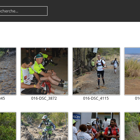
345
016-DSC_3872
016-DSC_4115
01