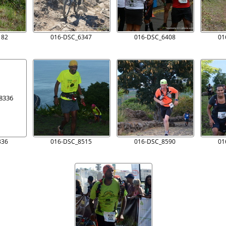
182
016-DSC_6347
016-DSC_6408
01
336
016-DSC_8515
016-DSC_8590
01