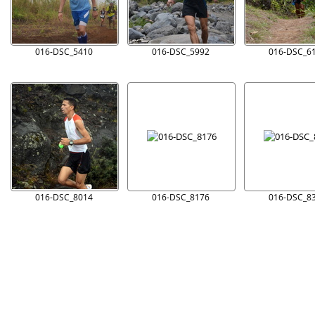
016-DSC_5410
016-DSC_5992
016-DSC_6
016-DSC_8014
016-DSC_8176
016-DSC_8