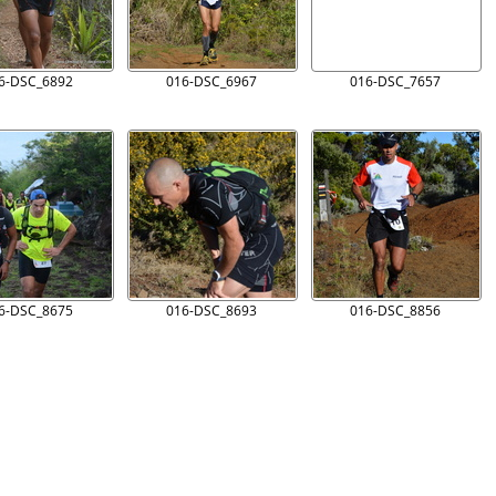
6-DSC_6892
016-DSC_6967
016-DSC_7657
6-DSC_8675
016-DSC_8693
016-DSC_8856