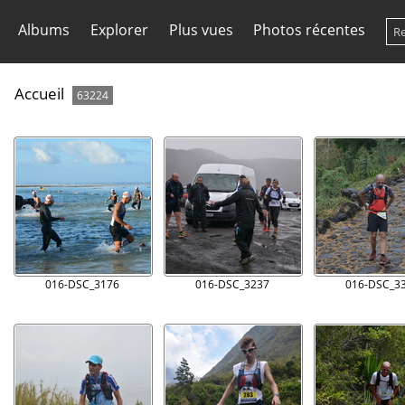
Albums
Explorer
Plus vues
Photos récentes
Accueil
63224
016-DSC_3176
016-DSC_3237
016-DSC_3