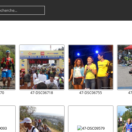
70
47-DSC06718
47-DSC06755
4