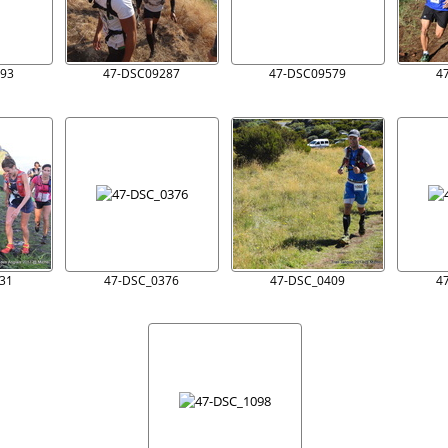
93
47-DSC09287
47-DSC09579
4
31
47-DSC_0376
47-DSC_0409
4