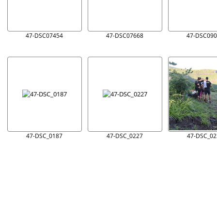
47-DSC07454
47-DSC07668
47-DSC090
47-DSC_0187
47-DSC_0227
47-DSC_02