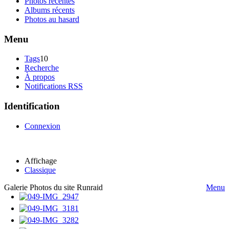
Photos récentes
Albums récents
Photos au hasard
Menu
Tags
10
Recherche
À propos
Notifications RSS
Identification
Connexion
Affichage
Classique
Galerie Photos du site Runraid
Menu