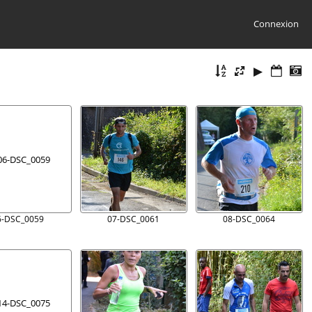
Connexion
6-DSC_0059
07-DSC_0061
08-DSC_0064