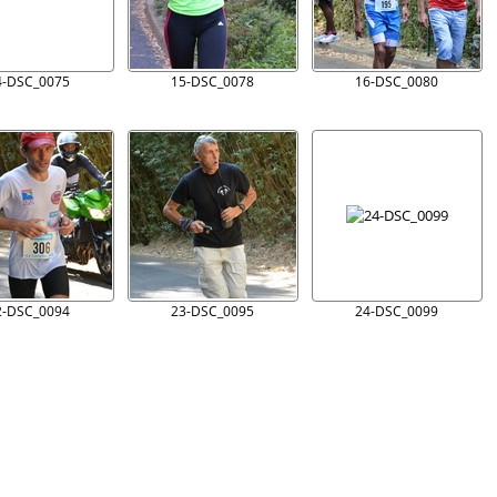
4-DSC_0075
15-DSC_0078
16-DSC_0080
2-DSC_0094
23-DSC_0095
24-DSC_0099