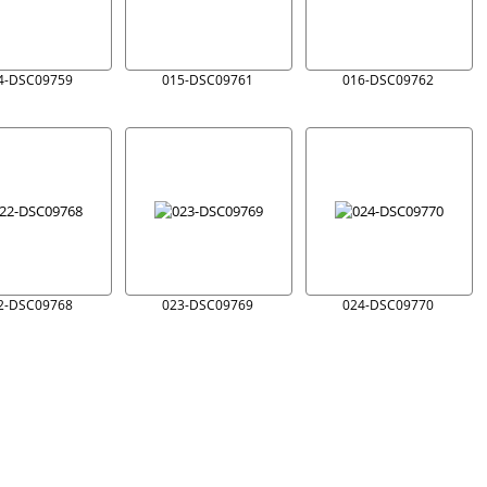
4-DSC09759
015-DSC09761
016-DSC09762
2-DSC09768
023-DSC09769
024-DSC09770