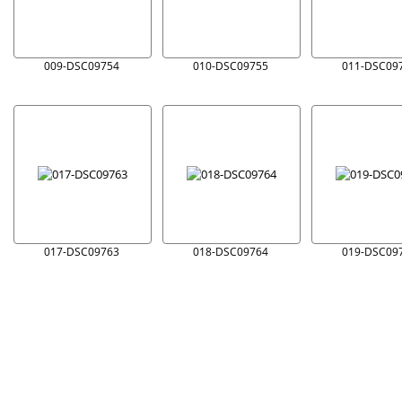
009-DSC09754
010-DSC09755
011-DSC09
017-DSC09763
018-DSC09764
019-DSC09