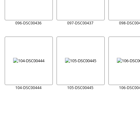
096-DSC00436
097-DSC00437
098-DSC00
104-DSC00444
105-DSC00445
106-DSC00