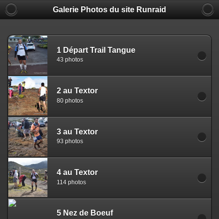
Galerie Photos du site Runraid
1 Départ Trail Tangue
43 photos
2 au Textor
80 photos
3 au Textor
93 photos
4 au Textor
114 photos
5 Nez de Boeuf