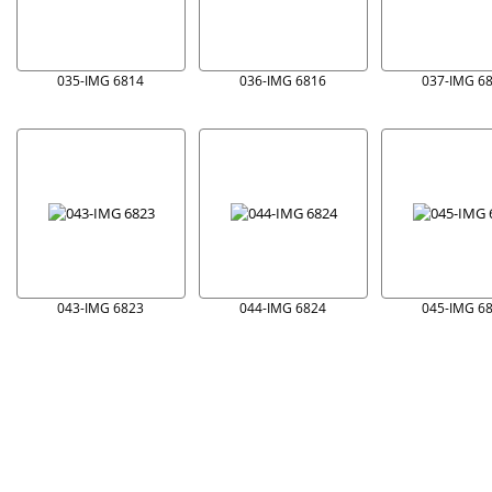
035-IMG 6814
036-IMG 6816
037-IMG 6
043-IMG 6823
044-IMG 6824
045-IMG 6