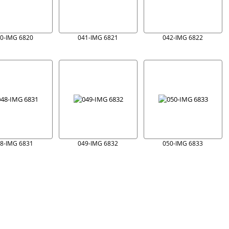
0-IMG 6820
041-IMG 6821
042-IMG 6822
8-IMG 6831
049-IMG 6832
050-IMG 6833