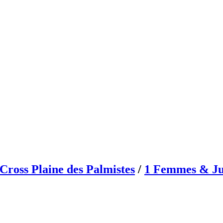
ross Plaine des Palmistes
/
1 Femmes & Ju