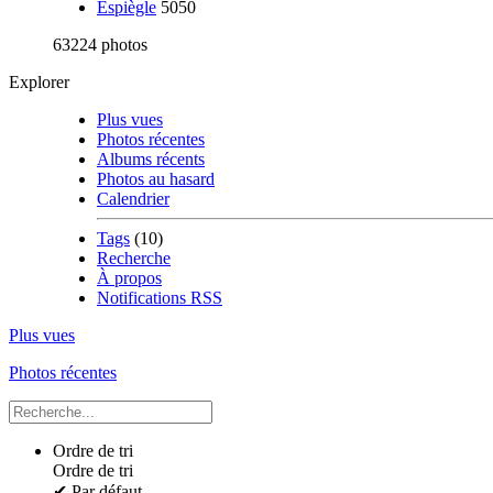
Espiègle
5050
63224 photos
Explorer
Plus vues
Photos récentes
Albums récents
Photos au hasard
Calendrier
Tags
(10)
Recherche
À propos
Notifications RSS
Plus vues
Photos récentes
Ordre de tri
Ordre de tri
✔
Par défaut