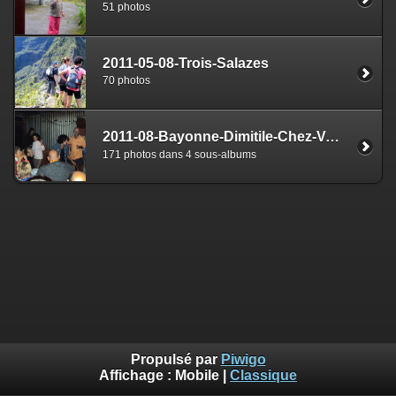
51 photos
2011-05-08-Trois-Salazes
70 photos
2011-08-Bayonne-Dimitile-Chez-Valmyr
171 photos dans 4 sous-albums
Propulsé par
Piwigo
Affichage :
Mobile
|
Classique