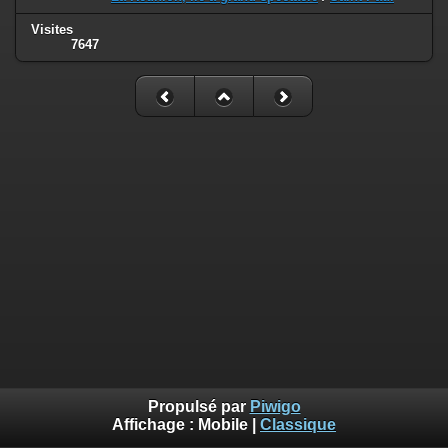
Visites
7647
Propulsé par
Piwigo
Affichage :
Mobile
|
Classique