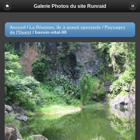
Galerie Photos du site Runraid
Accueil
/
La Réunion, île à grand spectacle
/
Paysages
de l'Ouest
/
bassin-vital-00