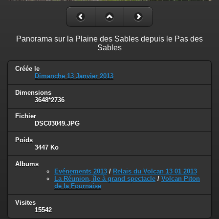
Panorama sur la Plaine des Sables depuis le Pas des
Sables
Créée le
Dimanche 13 Janvier 2013
Dimensions
3648*2736
Fichier
DSC03049.JPG
Poids
3447 Ko
Albums
Evénements 2013
/
Relais du Volcan 13 01 2013
La Réunion, île à grand spectacle
/
Volcan Piton
de la Fournaise
Visites
15542