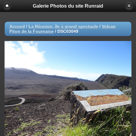
Galerie Photos du site Runraid
Accueil
/
La Réunion, île à grand spectacle
/
Volcan
Piton de la Fournaise
/
DSC03049