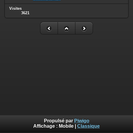
Visites
3621
Propulsé par
Piwigo
Affichage :
Mobile
|
Classique