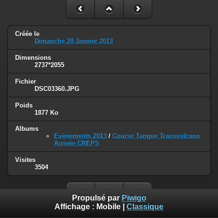
Créée le
Dimanche 20 Janvier 2013
Dimensions
2737*2055
Fichier
DSC03360.JPG
Poids
1877 Ko
Albums
Evénements 2013
/
Course Tangue Transvolcano
Arrivée CREPS
Visites
3504
Propulsé par
Piwigo
Affichage :
Mobile
|
Classique