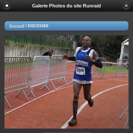
Galerie Photos du site Runraid
Accueil
/
DSC03360