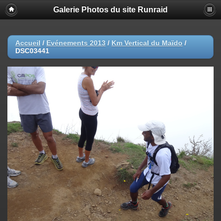
Galerie Photos du site Runraid
Accueil
/
Evénements 2013
/
Km Vertical du Maïdo
/
DSC03441