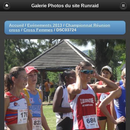
Galerie Photos du site Runraid
Accueil
/
Evénements 2013
/
Championnat Réunion
cross
/
Cross Femmes
/
DSC03724