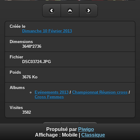
Créée le
Dimanche 10 Février 2013
Dimensions
3648*2736
Fichier
DSC03724.JPG
Poids
3676 Ko
Albums
Evénements 2013
/
Championnat Réunion cross
/
Cross Femmes
Visites
3582
Propulsé par
Piwigo
Affichage :
Mobile
|
Classique