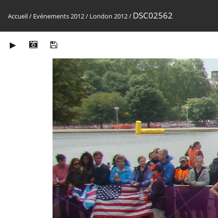
DSC02562
Accueil
/
Evénements 2012
/
London 2012
/