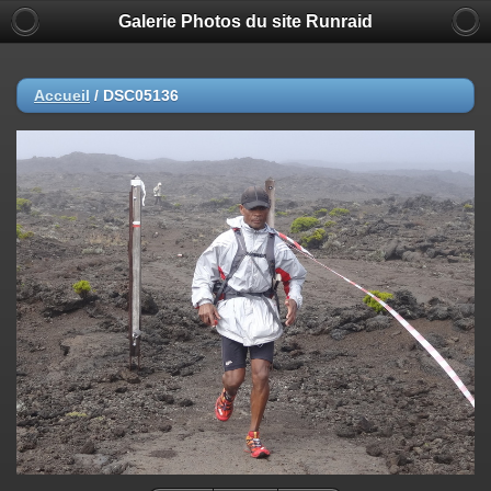
Galerie Photos du site Runraid
Accueil
/
DSC05136