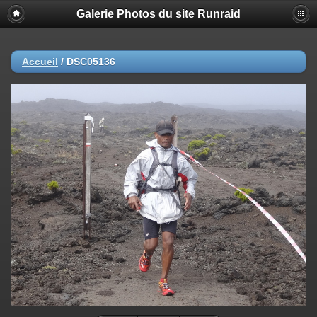
Galerie Photos du site Runraid
Accueil
/
DSC05136