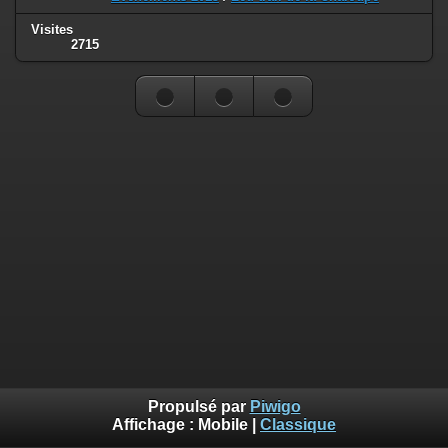
Visites
2715
Propulsé par
Piwigo
Affichage :
Mobile
|
Classique