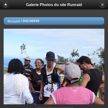
Galerie Photos du site Runraid
Accueil
/
DSC08549