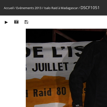
DSCF1051
Accueil
/
Evénements 2013
/
Isalo Raid à Madagascar
/