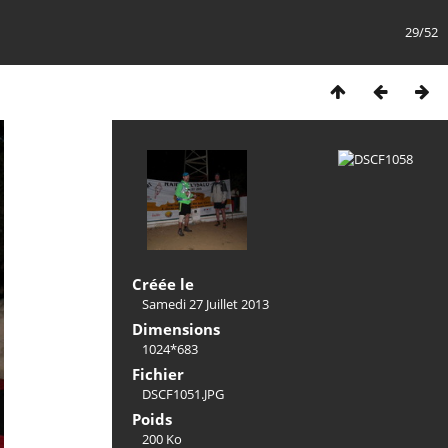
29/52
Créée le
Samedi 27 Juillet 2013
Dimensions
1024*683
Fichier
DSCF1051.JPG
Poids
200 Ko