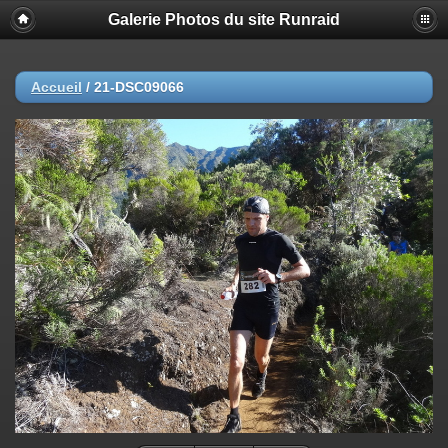
Galerie Photos du site Runraid
Accueil
/
21-DSC09066