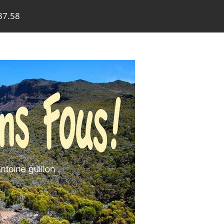
37.58