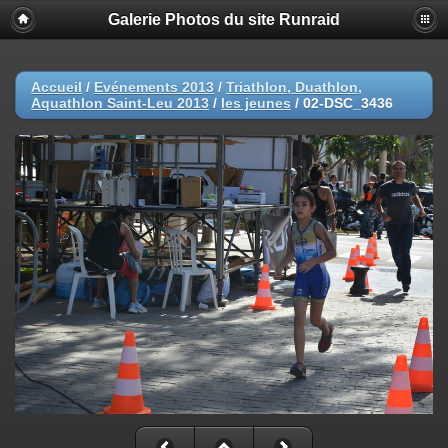
Galerie Photos du site Runraid
Accueil
/
Evénements 2013
/
Triathlon, Duathlon,
Aquathlon Saint-Leu 2013
/
les jeunes
/
02-DSC_3436