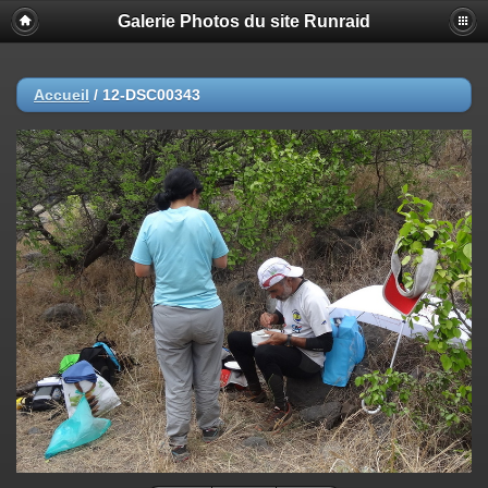
Galerie Photos du site Runraid
Accueil
/
12-DSC00343