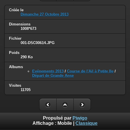
Créée le
Dimanche 27 Octobre 2013
Dimensions
1008*673
Fichier
001-DSC00614.JPG
Poids
290 Ko
Albums
Evénements 2013
/
Course de l'Ail à Petite Ile
/
Départ de Grande Anse
Visites
11705
Propulsé par
Piwigo
Affichage :
Mobile
|
Classique