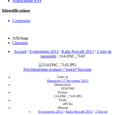
Notifications RSS
Identification
Connexion
Affichage
Classique
Accueil
/
Evénements 2013
/
Kalla Nescafé 2013
/
2 Aire de
parapente
/
114-DSC_7143
Précédente
data-iconpos="notext"
Suivante
Créée le
Dimanche 17 Novembre 2013
Dimensions
1024*681
Fichier
114-DSC_7143.JPG
Poids
285 Ko
Albums
Evénements 2013
/
Kalla Nescafé 2013
/
2 Aire de