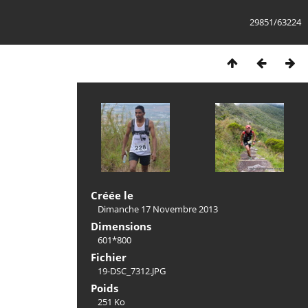
29851/63224
Créée le
Dimanche 17 Novembre 2013
Dimensions
601*800
Fichier
19-DSC_7312.JPG
Poids
251 Ko