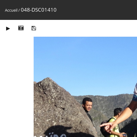
048-DSC01410
Accueil
/