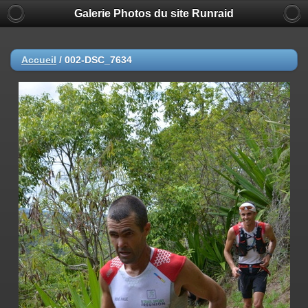
Galerie Photos du site Runraid
Accueil
/
002-DSC_7634