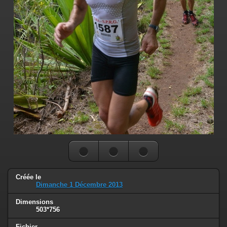
Créée le
Dimanche 1 Décembre 2013
Dimensions
503*756
Fichier