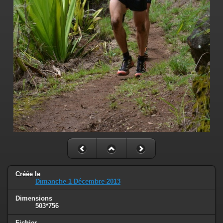
Créée le
Dimanche 1 Décembre 2013
Dimensions
503*756
Fichier