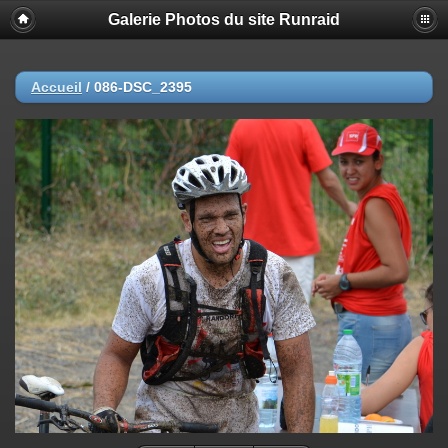
Galerie Photos du site Runraid
Accueil
/
086-DSC_2395