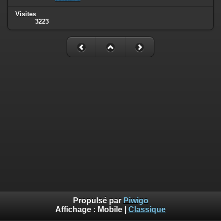
Visites
3223
Propulsé par
Piwigo
Affichage :
Mobile
|
Classique