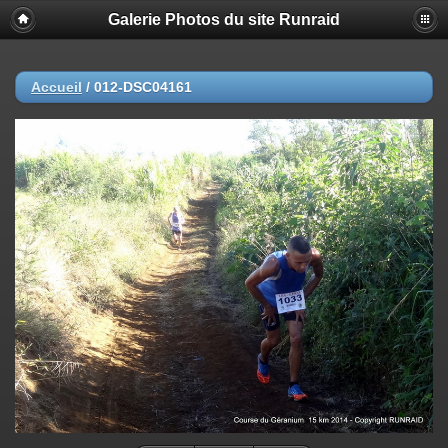
Galerie Photos du site Runraid
Accueil
/
012-DSC04161