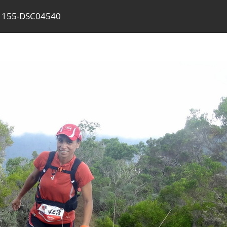
155-DSC04540
/