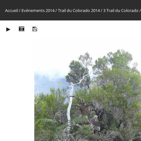
Accueil
/
Evénements 2014
/
Trail du Colorado 2014
/
3 Trail du Colorado