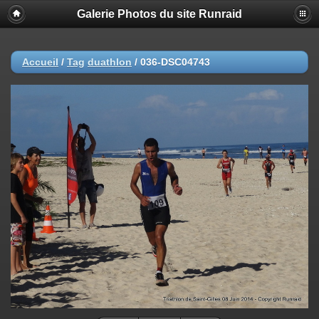
Galerie Photos du site Runraid
Accueil
/
Tag
duathlon
/
036-DSC04743