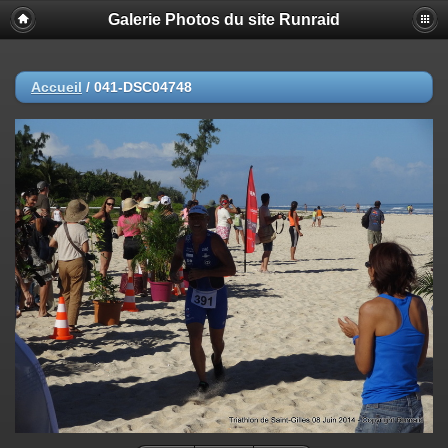
Galerie Photos du site Runraid
Accueil
/
041-DSC04748