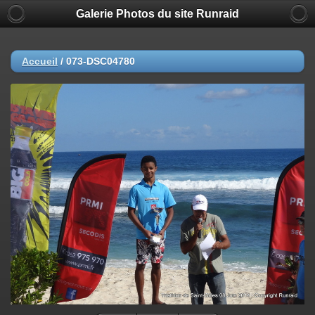
Galerie Photos du site Runraid
Accueil
/
073-DSC04780