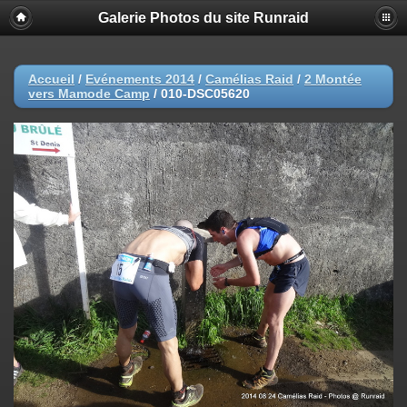
Galerie Photos du site Runraid
Accueil
/
Evénements 2014
/
Camélias Raid
/
2 Montée
vers Mamode Camp
/
010-DSC05620