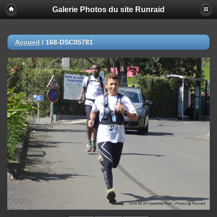
Galerie Photos du site Runraid
Accueil
/
168-DSC05781