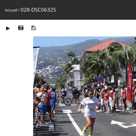
028-DSC06325
Accueil
/