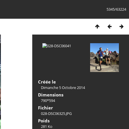
5345/63224
Créée le
Dimanche 5 Octobre 2014
Dimensions
790*594
Fichier
028-DSC06325.JPG
Poids
281 Ko