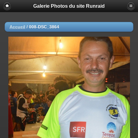
Galerie Photos du site Runraid
Accueil
/
008-DSC_3864