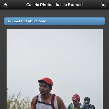
Galerie Photos du site Runraid
Accueil
/
138-DSC_5541