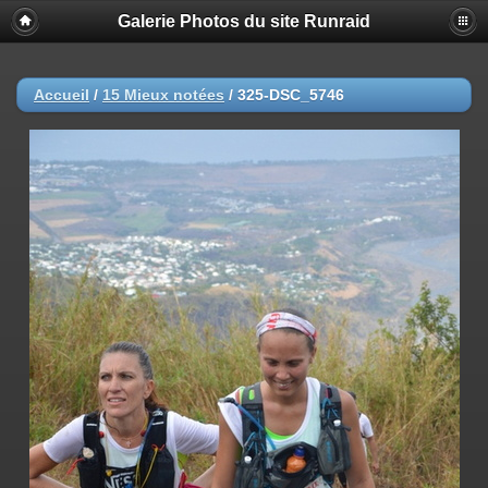
Galerie Photos du site Runraid
Accueil
/
15 Mieux notées
/
325-DSC_5746