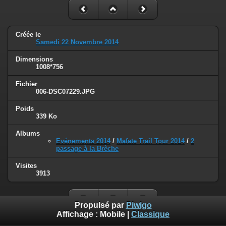
Créée le
Samedi 22 Novembre 2014
Dimensions
1008*756
Fichier
006-DSC07229.JPG
Poids
339 Ko
Albums
Evénements 2014
/
Mafate Trail Tour 2014
/
2
passage à la Brèche
Visites
3913
Propulsé par
Piwigo
Affichage :
Mobile
|
Classique