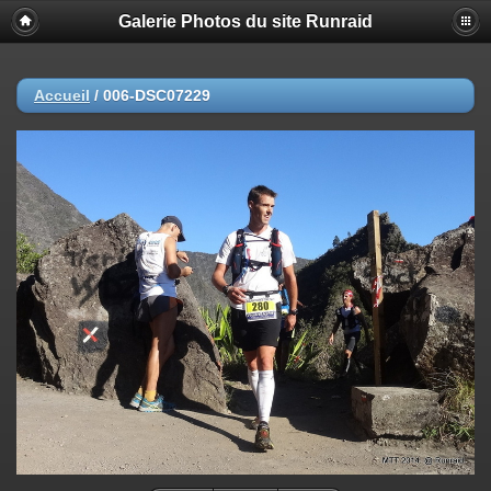
Galerie Photos du site Runraid
Accueil
/
006-DSC07229