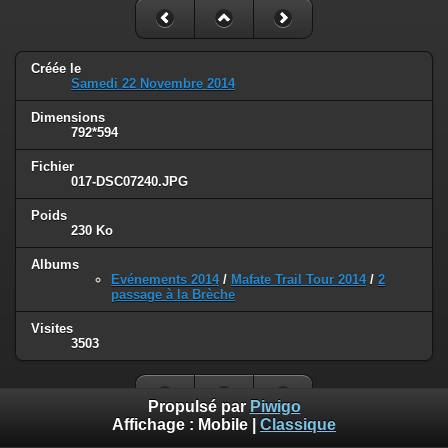
Créée le
Samedi 22 Novembre 2014
Dimensions
792*594
Fichier
017-DSC07240.JPG
Poids
230 Ko
Albums
Evénements 2014
/
Mafate Trail Tour 2014
/
2
passage à la Brèche
Visites
3503
Propulsé par
Piwigo
Affichage :
Mobile
|
Classique